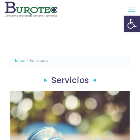
Ab
Inicio
»
Servicios
Servicios