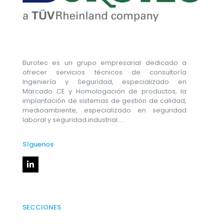
Burotec es un grupo empresarial dedicado a
ofrecer servicios técnicos de consultoría
Ingeniería y Seguridad, especializado en
Marcado CE y Homologación de productos, la
implantación de sistemas de gestión de calidad,
medioambiente, especializado en seguridad
laboral y seguridad industrial....
Síguenos
SECCIONES