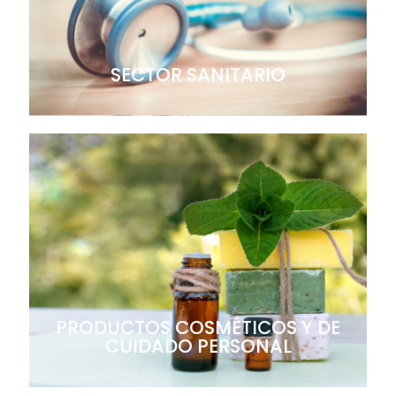
SECTOR SANITARIO
PRODUCTOS COSMÉTICOS Y DE
CUIDADO PERSONAL