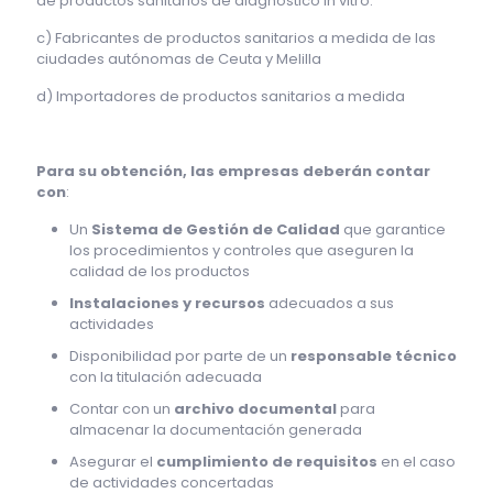
de productos sanitarios de diagnóstico in vitro.
c) Fabricantes de productos sanitarios a medida de las
ciudades autónomas de Ceuta y Melilla
d) Importadores de productos sanitarios a medida
Para su obtención, las empresas deberán contar
con
:
Un
Sistema de Gestión de Calidad
que garantice
los procedimientos y controles que aseguren la
calidad de los productos
Instalaciones y recursos
adecuados a sus
actividades
Disponibilidad por parte de un
responsable técnico
con la titulación adecuada
Contar con un
archivo documental
para
almacenar la documentación generada
Asegurar el
cumplimiento de requisitos
en el caso
de actividades concertadas