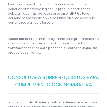
Para todos aquellos agentes económicos que deseen
poner en el mercado inglés sus productos sanitarios
deberán, además, de registrarse en el
MHRA
y tener
persona responsable en Reino Unido en el caso de que
pertenezca a un país tercero.
Desde
Burotec
podremos ayudarle en la preparación de
su documentación técnica, así como en todos los
trámites necesarios para poner en el mercado inglés sus
productos sanitarios.
CONSULTORÍA SOBRE REQUISITOS PARA
CUMPLIMIENTO CON NORMATIVA
La continua
adaptación
y
publicaciones
de normativa
aplicable a los productos sanitarios implica, en muchas