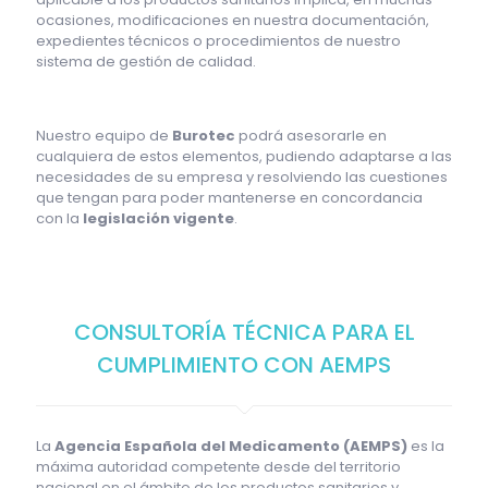
ocasiones, modificaciones en nuestra documentación,
expedientes técnicos o procedimientos de nuestro
sistema de gestión de calidad.
Nuestro equipo de
Burotec
podrá asesorarle en
cualquiera de estos elementos, pudiendo adaptarse a las
necesidades de su empresa y resolviendo las cuestiones
que tengan para poder mantenerse en concordancia
con la
legislación vigente
.
CONSULTORÍA TÉCNICA PARA EL
CUMPLIMIENTO CON AEMPS
La
Agencia Española del Medicamento (AEMPS)
es la
máxima autoridad competente desde del territorio
nacional en el ámbito de los productos sanitarios y