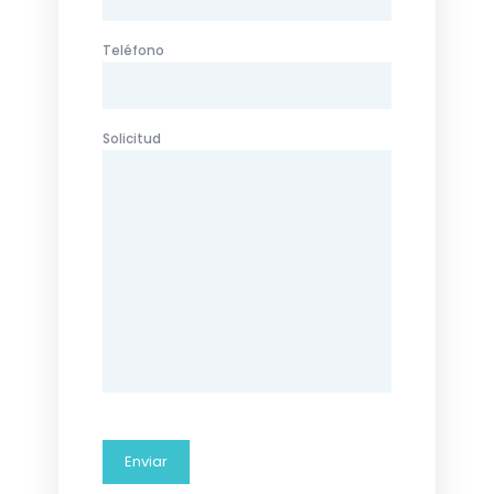
Teléfono
Solicitud
Por favor, deja este campo vacío.