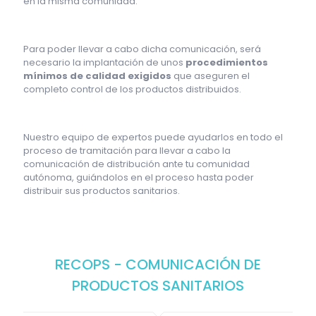
en la misma comunidad.
Para poder llevar a cabo dicha comunicación, será
necesario la implantación de unos
procedimientos
mínimos de calidad exigidos
que aseguren el
completo control de los productos distribuidos.
Nuestro equipo de expertos puede ayudarlos en todo el
proceso de tramitación para llevar a cabo la
comunicación de distribución ante tu comunidad
autónoma, guiándolos en el proceso hasta poder
distribuir sus productos sanitarios.
RECOPS - COMUNICACIÓN DE
PRODUCTOS SANITARIOS