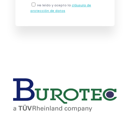
He leído y acepto la
cláusula de
protección de datos